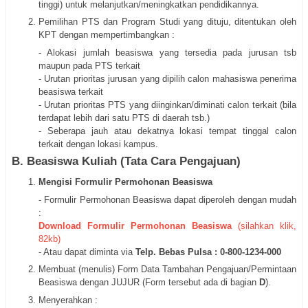
tinggi) untuk melanjutkan/meningkatkan pendidikannya.
Pemilihan PTS dan Program Studi yang dituju, ditentukan oleh
KPT dengan mempertimbangkan :
- Alokasi jumlah beasiswa yang tersedia pada jurusan tsb
maupun pada PTS terkait
- Urutan prioritas jurusan yang dipilih calon mahasiswa penerima
beasiswa terkait
- Urutan prioritas PTS yang diinginkan/diminati calon terkait (bila
terdapat lebih dari satu PTS di daerah tsb.)
- Seberapa jauh atau dekatnya lokasi tempat tinggal calon
terkait dengan lokasi kampus.
B. Beasiswa Kuliah (Tata Cara Pengajuan)
Mengisi Formulir Permohonan Beasiswa
- Formulir Permohonan Beasiswa dapat diperoleh dengan mudah
:
Download Formulir Permohonan Beasiswa
(silahkan klik,
82kb)
- Atau dapat diminta via
Telp. Bebas Pulsa : 0-800-1234-000
Membuat (menulis) Form Data Tambahan Pengajuan/Permintaan
Beasiswa dengan JUJUR (Form tersebut ada di bagian
D
).
Menyerahkan :