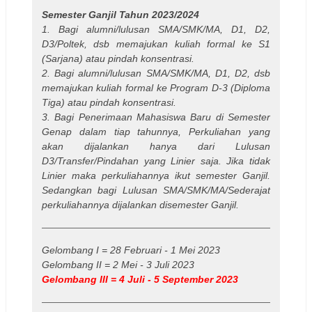
Semester Ganjil Tahun 2023/2024
1. Bagi alumni/lulusan SMA/SMK/MA, D1, D2,
D3/Poltek, dsb memajukan kuliah formal ke S1
(Sarjana) atau pindah konsentrasi.
2. Bagi alumni/lulusan SMA/SMK/MA, D1, D2, dsb
memajukan kuliah formal ke Program D-3 (Diploma
Tiga) atau pindah konsentrasi.
3. Bagi Penerimaan Mahasiswa Baru di Semester
Genap dalam tiap tahunnya, Perkuliahan yang
akan dijalankan hanya dari Lulusan
D3/Transfer/Pindahan yang Linier saja. Jika tidak
Linier maka perkuliahannya ikut semester Ganjil.
Sedangkan bagi Lulusan SMA/SMK/MA/Sederajat
perkuliahannya dijalankan disemester Ganjil.
Gelombang I = 28 Februari - 1 Mei 2023
Gelombang II = 2 Mei - 3 Juli 2023
Gelombang III = 4 Juli - 5 September 2023