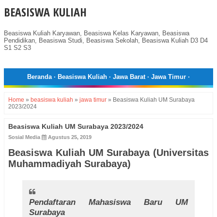
BEASISWA KULIAH
Beasiswa Kuliah Karyawan, Beasiswa Kelas Karyawan, Beasiswa
Pendidikan, Beasiswa Studi, Beasiswa Sekolah, Beasiswa Kuliah D3 D4
S1 S2 S3
Beranda
·
Beasiswa Kuliah
·
Jawa Barat
·
Jawa Timur
·
Home
»
beasiswa kuliah
»
jawa timur
»
Beasiswa Kuliah UM Surabaya
2023/2024
Beasiswa Kuliah UM Surabaya 2023/2024
Sosial Media
Agustus 25, 2019
Beasiswa Kuliah UM Surabaya (Universitas
Muhammadiyah Surabaya)
Pendaftaran Mahasiswa Baru UM
Surabaya