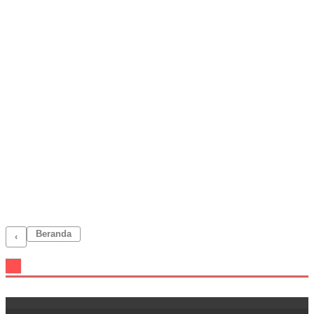
Beranda
‹