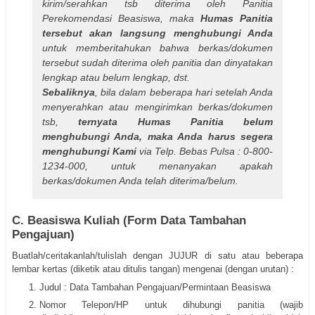
kirim/serahkan tsb diterima oleh Panitia
Perekomendasi Beasiswa, maka
Humas Panitia
tersebut akan langsung menghubungi Anda
untuk memberitahukan bahwa berkas/dokumen
tersebut sudah diterima oleh panitia dan dinyatakan
lengkap atau belum lengkap, dst.
Sebaliknya
, bila dalam beberapa hari setelah Anda
menyerahkan atau mengirimkan berkas/dokumen
tsb,
ternyata Humas Panitia belum
menghubungi Anda, maka Anda harus segera
menghubungi Kami
via Telp. Bebas Pulsa : 0-800-
1234-000, untuk menanyakan apakah
berkas/dokumen Anda telah diterima/belum.
C. Beasiswa Kuliah (Form Data Tambahan
Pengajuan)
Buatlah/ceritakanlah/tulislah dengan JUJUR di satu atau beberapa
lembar kertas (diketik atau ditulis tangan) mengenai (dengan urutan) :
Judul : Data Tambahan Pengajuan/Permintaan Beasiswa
Nomor Telepon/HP untuk dihubungi panitia (wajib