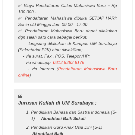
✅ Biaya Pendaftaran Calon Mahasiswa Baru = Rp
100.000,-
✅ Pendaftaran Mahasiswa dibuka SETIAP HARI:
Senin s/d Minggu Jam 09.00 - 17.00
✅ Pendaftaran Mahasiswa Baru dapat dilakukan
dgn salah satu cara sebagai berikut:
- langsung dilakukan di Kampus UM Surabaya
(Sekretariat P2K) atau diwakilkan;
- via surat, Fax., POS, Telepon/HP;
- via whatsapp:
0813 8363 6175
- via Internet (
Pendaftaran Mahasiswa Baru
online
)
Jurusan Kuliah di UM Surabaya :
Pendidikan Bahasa dan Sastra Indonesia (S-
1)
Akreditasi Baik Sekali
Pendidikan Guru Anak Usia Dini (S-1)
Akreditasi Baik